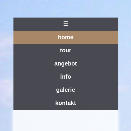
☰
home
tour
angebot
info
galerie
kontakt