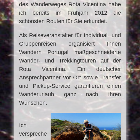
des Wanderweges Rota Vicentina habe
ich bereits im Frühjahr 2012 die
schönsten Routen für Sie erkundet.
Als Reiseveranstalter für Individual- und
Gruppenreisen organisiert Ihnen
Wandern Portugal maßgeschneiderte
Wander- und Trekkingtouren auf der
Rota Vicentina. Ein deutscher
Ansprechpartner vor Ort sowie Transfer
und Pickup-Service garantieren einen
Wanderurlaub ganz nach Ihren
Wünschen.
Ich
verspreche