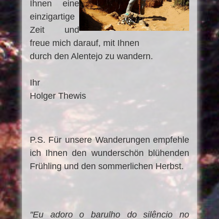
Ihnen eine
einzigartige
Zeit und
freue mich darauf, mit Ihnen
durch den Alentejo zu wandern.
Ihr
Holger Thewis
P.S. Für unsere Wanderungen empfehle
ich Ihnen den wunderschön blühenden
Frühling und den sommerlichen Herbst.
"Eu adoro o barulho do silêncio no