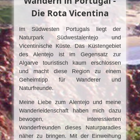
Wandern in Portugal -
Die Rota Vicentina
Im Südwesten Portugals liegt der
Naturpark Südwestalentejo und
Vicentinische Küste. Das Küstengebiet
des Alentejo ist im Gegensatz zur
Algarve touristisch kaum erschlossen
und macht diese Region zu einem
Geheimtipp für Wanderer und
Naturfreunde.
Meine Liebe zum Alentejo und meine
Wanderleidenschaft haben mich dazu
bewogen, interessierten
Wanderfreunden dieses Naturparadies
näher zu bringen. Mit der Einweihung